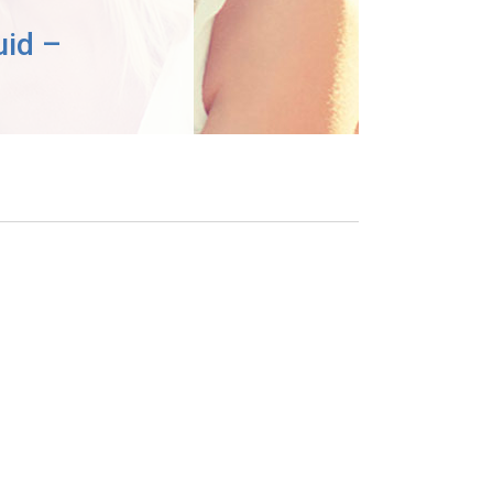
uid –