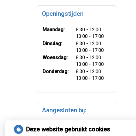
Openingstijden
tot
Maandag:
8.30
- 12:00
tot
13:00
- 17.00
tot
Dinsdag:
8.30
- 12:00
tot
13:00
- 17.00
tot
Woensdag:
8.30
- 12:00
tot
13:00
- 17.00
tot
Donderdag:
8.30
- 12:00
tot
13:00
- 17.00
Aangesloten bij:
Deze website gebruikt cookies