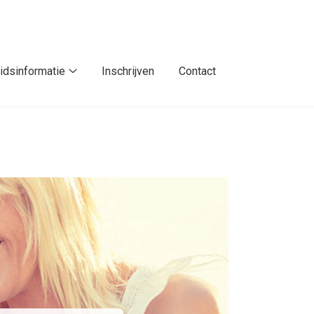
dsinformatie
Inschrijven
Contact
Gezondheidsinformatie
submenu